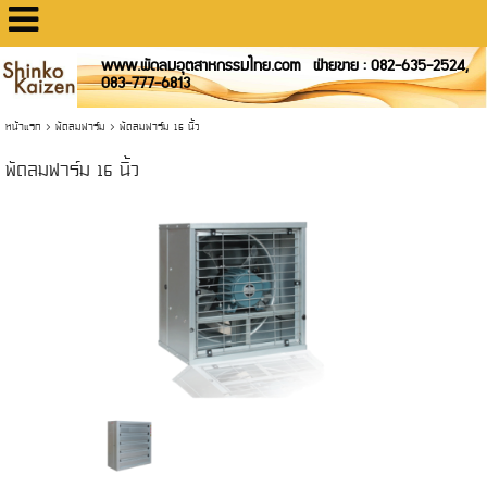
www.พัดลมอุตสาหกรรมไทย.com ฝ่ายขาย : 082-635-2524,
083-777-6813
หน้าแรก
>
พัดลมฟาร์ม
>
พัดลมฟาร์ม 16 นิ้ว
พัดลมฟาร์ม 16 นิ้ว