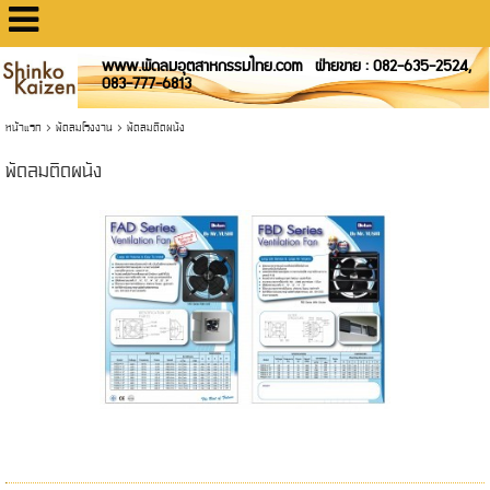
www.พัดลมอุตสาหกรรมไทย.com ฝ่ายขาย : 082-635-2524,
083-777-6813
หน้าแรก
>
พัดลมโรงงาน
>
พัดลมติดผนัง
พัดลมติดผนัง