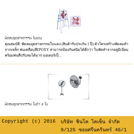
พัดลมอุตสาหกรรม ใบแดง
คุณสมบัติ: พัดลมอุตสาหกรรมใบแดง (สินค้ารับประกัน 1 ปี) ตัวโครงสร้างพัดลมทำ
จากเหล็ก พ่นเคลือบสีEPOXY สามารถป้องกันสนิมได้ดีกว่า ใบพัดทำจากอลูมิเนียม
พร้อมพ่นสีปรับลมได้มาก มอเตอร์เป็...
พัดลมอุตสาหกรรม ใบดำ 2 ใบ
Copyright (c) 2016
บริษัท ชินโค ไคเซ็น จำกัด
9/125 ซอยศรีนครินทร์ 46/1